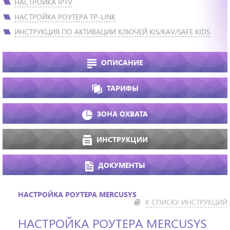
НАСТРОЙКА IPTV
НАСТРОЙКА РОУТЕРА TP-LINK
ИНСТРУКЦИЯ ПО АКТИВАЦИИ КЛЮЧЕЙ KIS/KAV/SAFE KIDS
ОПИСАНИЕ
ТАРИФЫ
ЗОНА ОХВАТА
ИНСТРУКЦИИ
ДОКУМЕНТЫ
НАСТРОЙКА РОУТЕРА MERCUSYS
К СПИСКУ ИНСТРУКЦИЙ
НАСТРОЙКА РОУТЕРА MERCUSYS