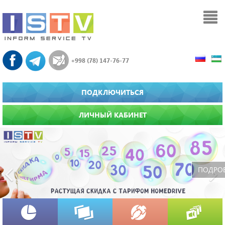
+998 (78) 147-76-77
ПОДКЛЮЧИТЬСЯ
ЛИЧНЫЙ КАБИНЕТ
Previous
ПОДРОБН