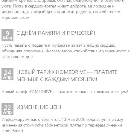
близким крепкого здоровья, счастья, благополучия и семейного
уюта. Пусть в сердцах всегда живут доброта, милосердие и
искренность, а каждый день приносит радость, спокойствие и
хорошие вести.
9
С ДНЁМ ПАМЯТИ И ПОЧЕСТЕЙ!
Мая
Пусть память о подвиге и мужестве живёт в наших сердцах,
объединяя поколения. Желаем мира, спокойствия и уверенности в
завтрашнем дне.
24
НОВЫЙ ТАРИФ HOMEDRIVE — ПЛАТИТЕ
Апр
МЕНЬШЕ С КАЖДЫМ МЕСЯЦЕМ!
Новый тариф HOMEDRIVE — платите меньше с каждым месяцем!
22
ИЗМЕНЕНИЕ ЦЕН!
Апр
Информируем вас о том, что с 13 мая 2026 года вступят в силу
изменения стоимости абонентской платы по тарифам линейки
HomeSmart.