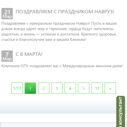
21
ПОЗДРАВЛЯЕМ С ПРАЗДНИКОМ НАВРУЗ!
Мар
Поздравляем с прекрасным праздником Навруз! Пусть в ваших
домах всегда царят мир и гармония, сердца будут наполнены
радостью, а жизнь — успехом и достатком. Крепкого здоровья,
счастья и благополучия вам и вашим близким!
7
С 8 МАРТА!
Мар
Компания ISTV поздравляет вас с Международным женским днём!
1/17
Next
1
2
3
4
5
17
»