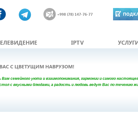
ПОДК
+998 (78) 147-76-77
ТЕЛЕВИДЕНИЕ
IPTV
УСЛУГ
 ВАС С ЦВЕТУЩИМ НАВРУЗОМ!
 Вам семейного уюта и взаимопонимания, гармонии и самого настоящег
тол с вкусными блюдами, а радость и любовь ведут Вас по течению жи