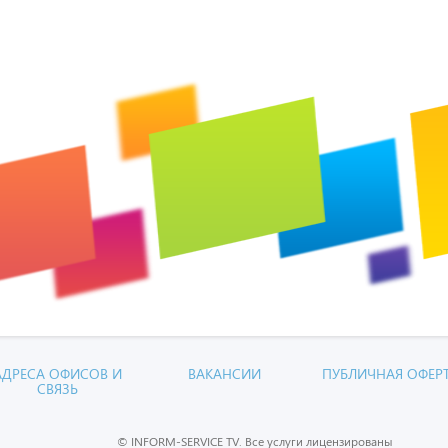
АДРЕСА ОФИСОВ И
ВАКАНСИИ
ПУБЛИЧНАЯ ОФЕР
СВЯЗЬ
© INFORM-SERVICE TV. Все услуги лицензированы