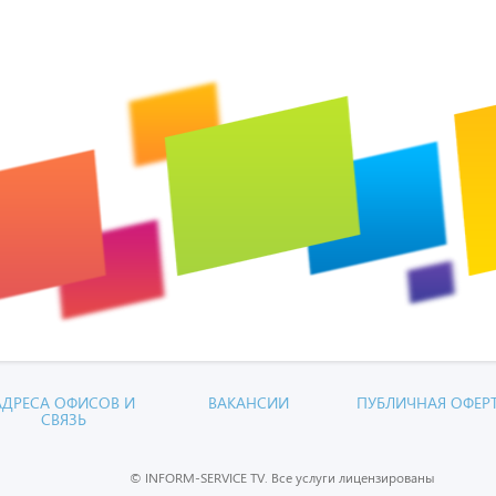
АДРЕСА ОФИСОВ И
ВАКАНСИИ
ПУБЛИЧНАЯ ОФЕР
СВЯЗЬ
© INFORM-SERVICE TV. Все услуги лицензированы