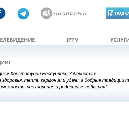
ПОДК
+998 (78) 147-76-77
ТЕЛЕВИДЕНИЕ
IPTV
УСЛУГ
ЦИИ!
 Днём Конституции Республики Узбекистан!
 здоровья, тепла, гармонии и удачи, а добрые традиции 
зможности, вдохновение и радостные события!