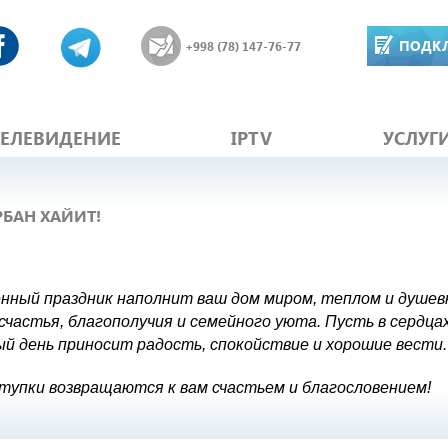
ПОДК
+998 (78) 147-76-77
ТЕЛЕВИДЕНИЕ
IPTV
УСЛУГ
БАН ХАЙИТ!
нный праздник наполнит ваш дом миром, теплом и душев
 счастья, благополучия и семейного уюта. Пусть в сердца
ый день приносит радость, спокойствие и хорошие вести.
тупки возвращаются к вам счастьем и благословением!