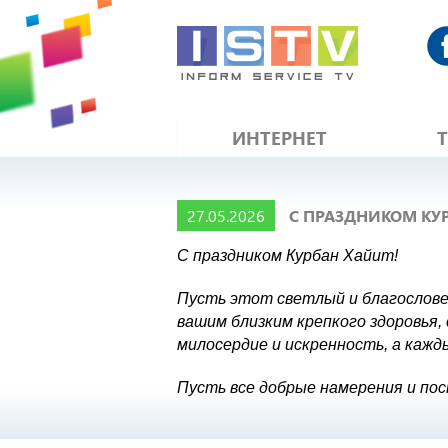
ИНТЕРНЕТ
27.05.2026
С ПРАЗДНИКОМ КУР
С праздником Курбан Хайит!
Пусть этот светлый и благослове
вашим близким крепкого здоровья,
милосердие и искренность, а кажд
Пусть все добрые намерения и пос