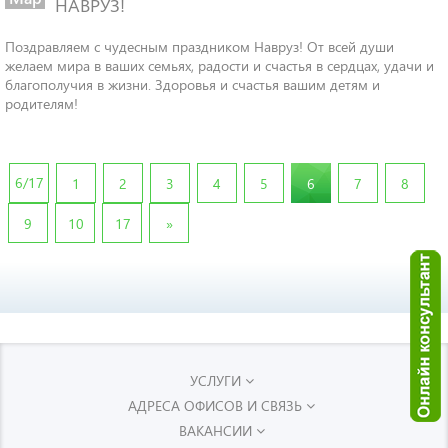
НАВРУЗ!
Поздравляем с чудесным праздником Навруз! От всей души
желаем мира в ваших семьях, радости и счастья в сердцах, удачи и
благополучия в жизни. Здоровья и счастья вашим детям и
родителям!
6/17
1
2
3
4
5
6
7
8
Next
9
10
17
»
УСЛУГИ
АДРЕСА ОФИСОВ И СВЯЗЬ
ВАКАНСИИ