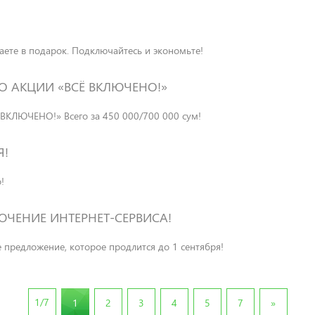
ете в подарок. Подключайтесь и экономьте!
 АКЦИИ «ВСЁ ВКЛЮЧЕНО!»
ЮЧЕНО!» Всего за 450 000/700 000 сум!
Я!
!
ЮЧЕНИЕ ИНТЕРНЕТ-СЕРВИСА!
ое предложение, которое продлится до 1 сентября!
1/7
Next
1
2
3
4
5
7
»