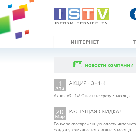
ИНТЕРНЕТ
НОВОСТИ КОМПАНИИ
1
АКЦИЯ «3+1»!
Апр
Акция «3+1»! Оплатите сразу 3 месяца — 
20
РАСТУЩАЯ СКИДКА!
Мар
Бонус за своевременную оплату интернета
скидки увеличивается каждые 3 месяца.