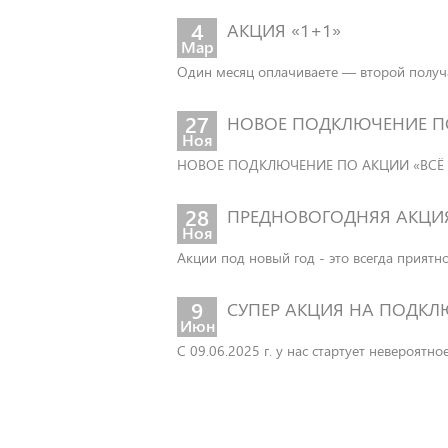
4
АКЦИЯ «1+1»
Мар
Один месяц оплачиваете — второй получа
27
НОВОЕ ПОДКЛЮЧЕНИЕ ПО
Ноя
НОВОЕ ПОДКЛЮЧЕНИЕ ПО АКЦИИ «ВСЁ ВКЛ
28
ПРЕДНОВОГОДНЯЯ АКЦИ
Ноя
Акции под новый год - это всегда приятно
9
СУПЕР АКЦИЯ НА ПОДКЛ
Июн
С 09.06.2025 г. у нас стартует невероятн