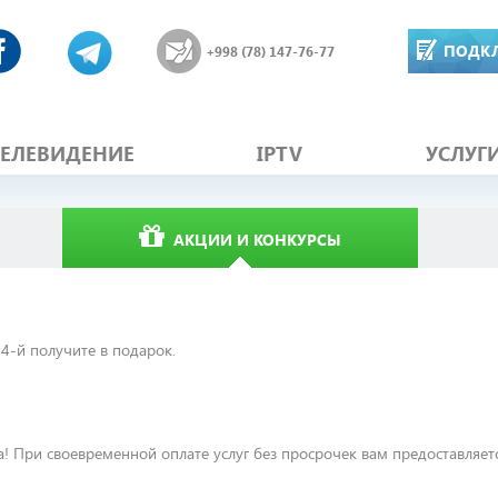
ПОДК
+998 (78) 147-76-77
ТЕЛЕВИДЕНИЕ
IPTV
УСЛУГ
АКЦИИ И КОНКУРСЫ
4-й получите в подарок.
! При своевременной оплате услуг без просрочек вам предоставляет