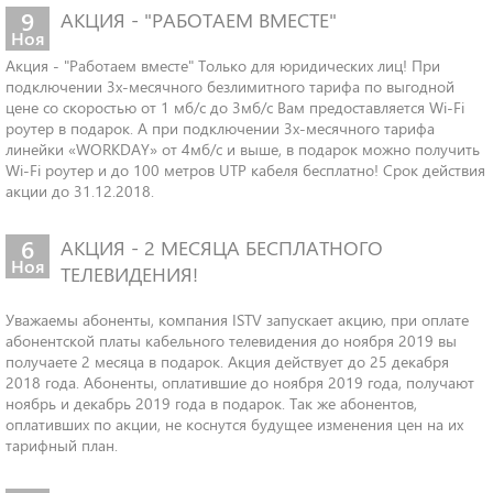
9
АКЦИЯ - "РАБОТАЕМ ВМЕСТЕ"
Ноя
Акция - "Работаем вместе" Только для юридических лиц! При
подключении 3х-месячного безлимитного тарифа по выгодной
цене со скоростью от 1 мб/с до 3мб/с Вам предоставляется Wi-Fi
роутер в подарок. А при подключении 3х-месячного тарифа
линейки «WORKDAY» от 4мб/с и выше, в подарок можно получить
Wi-Fi роутер и до 100 метров UTP кабеля бесплатно! Срок действия
акции до 31.12.2018.
6
АКЦИЯ - 2 МЕСЯЦА БЕСПЛАТНОГО
Ноя
ТЕЛЕВИДЕНИЯ!
Уважаемы абоненты, компания ISTV запускает акцию, при оплате
абонентской платы кабельного телевидения до ноября 2019 вы
получаете 2 месяца в подарок. Акция действует до 25 декабря
2018 года. Абоненты, оплатившие до ноября 2019 года, получают
ноябрь и декабрь 2019 года в подарок. Так же абонентов,
оплативших по акции, не коснутся будущее изменения цен на их
тарифный план.