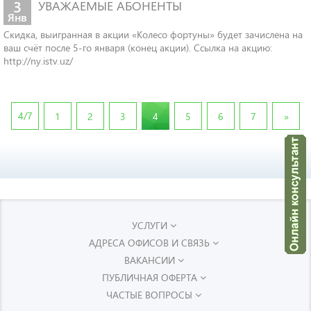
3
УВАЖАЕМЫЕ АБОНЕНТЫ
Янв
Скидка, выигранная в акции «Колесо фортуны» будет зачислена на
ваш счёт после 5-го января (конец акции). Ссылка на акцию:
http://ny.istv.uz/
4/7
Next
1
2
3
4
5
6
7
»
УСЛУГИ
АДРЕСА ОФИСОВ И СВЯЗЬ
ВАКАНСИИ
ПУБЛИЧНАЯ ОФЕРТА
ЧАСТЫЕ ВОПРОСЫ